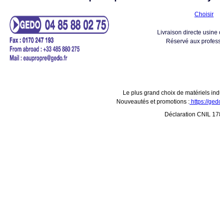
Choisir
Livraison directe usine 
Réservé aux profess
Le plus grand choix de matériels indu
Nouveautés et promotions :
https://ge
Déclaration CNIL 17