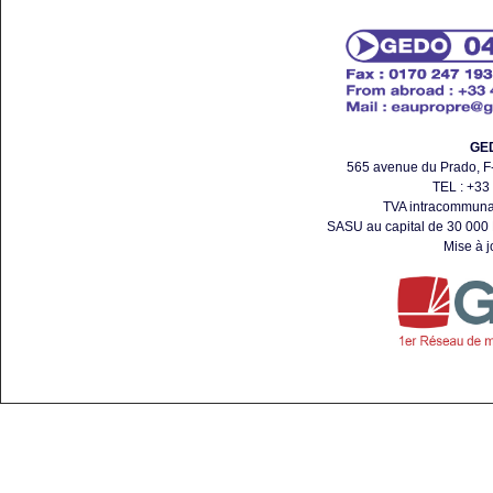
GED
565 avenue du Prado,
TEL : +33
TVA intracommuna
SASU au capital de 30 000
Mise à 