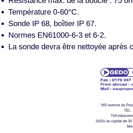
Résistance max. de la boucle : 75 o
Température 0-60°C.
Sonde IP 68, boîtier IP 67.
Normes EN61000-6-3 et 6-2.
La sonde devra être nettoyée après
565 avenue du Pr
TEL :
TVA intracom
SASU au capital de 30
Mis