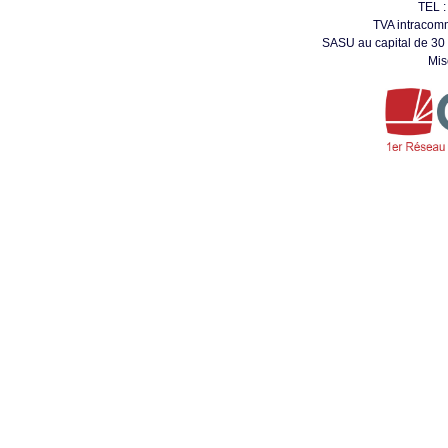
TEL :
TVA intracom
SASU au capital de 30
Mis