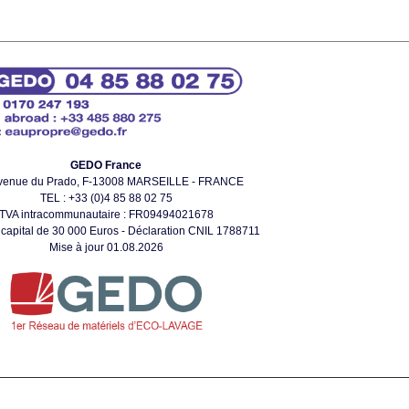
GEDO France
venue du Prado, F-13008 MARSEILLE - FRANCE
TEL : +33 (0)4 85 88 02 75
TVA intracommunautaire : FR09494021678
apital de 30 000 Euros - Déclaration CNIL 1788711
Mise à jour 01.08.2026