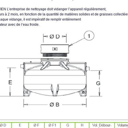
N L’entreprise de nettoyage doit vidanger l’appareil régulièrement,
urs à 2 mois, en fonction de la quantité de matières solides et de graisses collectée
aque vidange, il est impératif de remplir entièrement
ateur avec de l’eau froide.