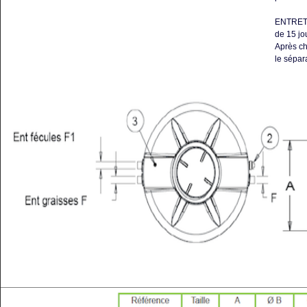
ENTRETIE
de 15 jo
Après ch
le sépar