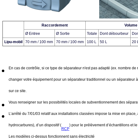
Raccordement
Volume
Ø Entree
Ø Sortie
Totale
Dont débourbeur
Don
Lipu-mobil
70 mm / 100 mm
70 mm / 100 mm
100 L
50 L
20 
En cas de contrôle, si ce type de séparateur n'est pas adapté (ex. nombre de
changer votre équipement pour un séparateur traditionnel ou un séparateur à g
sur ce site.
Vous renseigner sur les possibilités locales de subventionnement des séparat
L’arrêté du 7/01/03 relatif aux installations classées impose la mise en place
hydrocarbures), d’un dispositif (
) pour le prélèvement d’échantillons et le
RCP