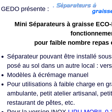
GEDO présente :
Mini Séparateurs à graisse ECO-
fonctionneme
pour faible nombre repas 
Séparateur pouvant être installé sous 
posé au sol dans un autre local : ve
Modèles à écrémage manuel
Pour utilisations à faible charge en g
ambulante, petit atelier artisanal, pet
restaurant de pêtes, etc.
Pour la version INOX
LIPU-MOBIL 0,