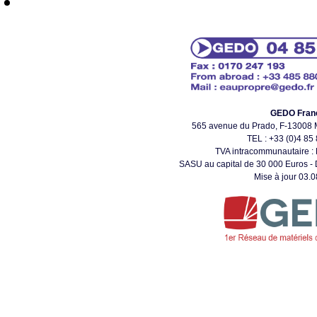
Les modèles ci-dessus fonctionnent sans électricité
GEDO Fran
565 avenue du Prado, F-1300
TEL : +33 (0)4 85
TVA intracommunautaire 
SASU au capital de 30 000 Euros -
Mise à jour 03.