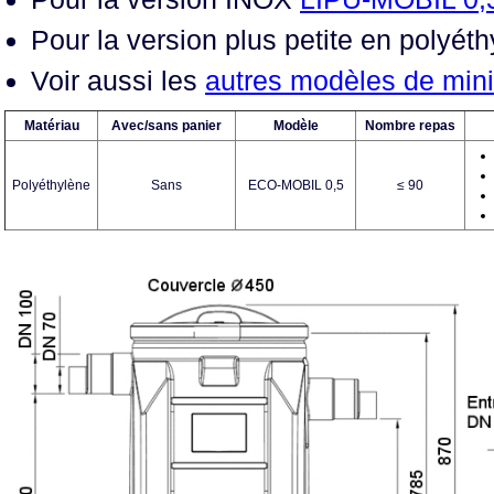
Pour la version plus petite en polyét
Voir aussi les
autres modèles de mini
Matériau
Avec/sans panier
Modèle
Nombre repas
Polyéthylène
Sans
ECO-MOBIL 0,5
≤ 90