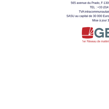
565 avenue du Prado, F-1
TEL : +33 (0)4
TVA intracommunautai
SASU au capital de 30 000 Euro
Mise à jour 