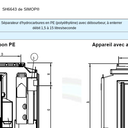
SH6643 de SIMOP®
3
Séparateur d'hydrocarbures en PE (polyéthylène) avec débourbeur, à enterrer
débit 1,5 à 15 litres
/seconde