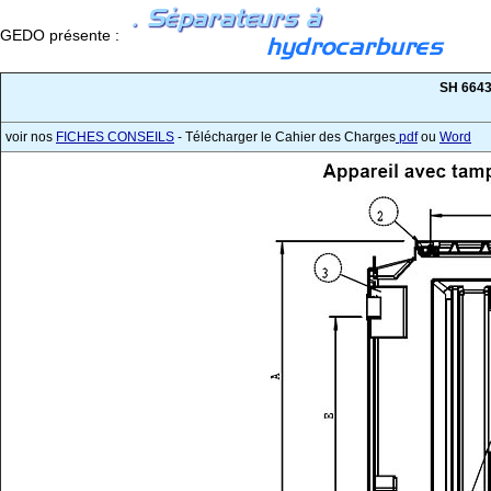
GEDO présente :
SH 664
voir nos
FICHES CONSEILS
- Télécharger le Cahier des Charges
pdf
ou
Word