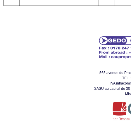
565 avenue du Pr
TEL :
TVA intracom
SASU au capital de 30
Mis