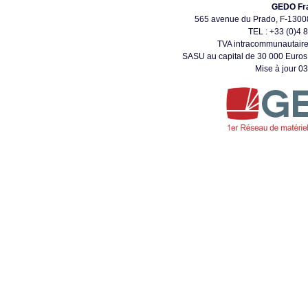
GEDO Fr
565 avenue du Prado, F-13
TEL : +33 (0)4 
TVA intracommunautair
SASU au capital de 30 000 Euros
Mise à jour 0