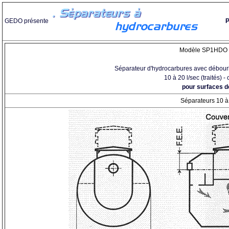
GEDO présente
P
Modèle SP1HDO e
Séparateur d'hydrocarbures avec débour
10 à 20 l/sec (traités) - 
pour surfaces 
Séparateurs 10 à 